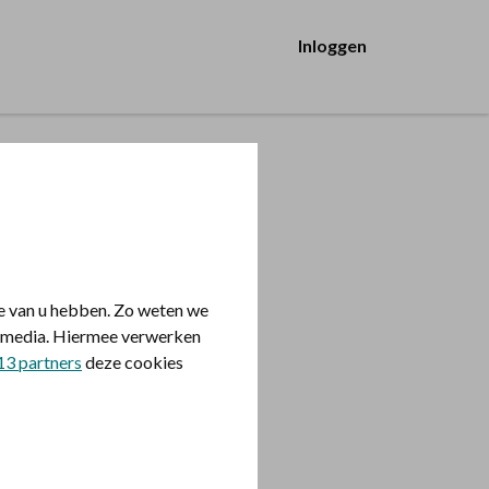
Inloggen
e van u hebben. Zo weten we
le media. Hiermee verwerken
13 partners
deze cookies