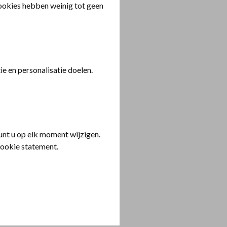
cookies hebben weinig tot geen
e en personalisatie doelen.
nt u op elk moment wijzigen.
cookie statement.