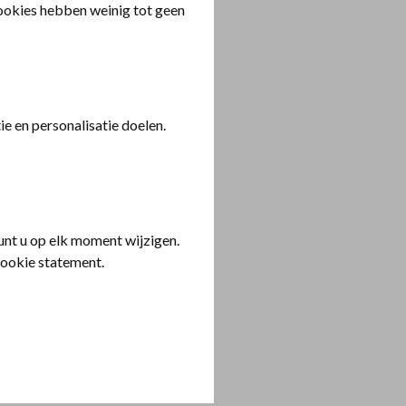
cookies hebben weinig tot geen
e en personalisatie doelen.
nt u op elk moment wijzigen.
cookie statement.