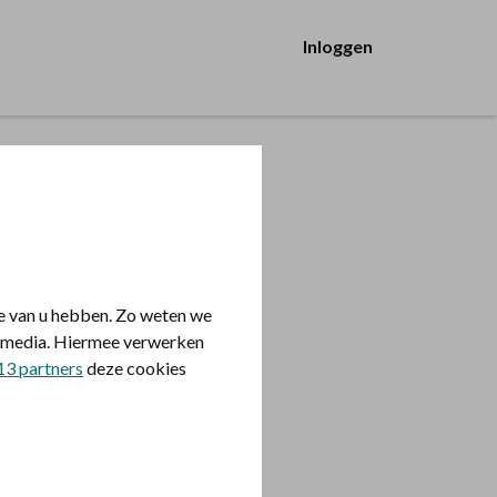
Inloggen
e van u hebben. Zo weten we
le media. Hiermee verwerken
13 partners
deze cookies