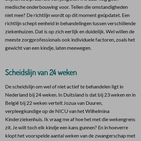
medische onderbouwing voor. Tellen die omstandigheden
niet mee? De richtlijn wordt op dit moment geüpdatet. Een
richtlijn schept eenheid in behandelingen tussen verschillende
ziekenhuizen. Dat is op zich eerlijk en duidelijk. Wel willen de
meeste zorgprofessionals ook individuele factoren, zoals het
gewicht van een kindje, laten meewegen.
Scheidslijn van 24 weken
De scheidslijn om wel of niet actief te behandelen ligt in
Nederland bij 24 weken. In Duitsland is dat bij 23 weken en in
België bij 22 weken vertelt Jozua van Duuren,
verpleegkundige op de NICU van het Wilhelmina
Kinderziekenhuis. Ik vraag me af hoe het met die wekengrens
zit. Je wilt toch elk kindje een kans gunnen? En in hoeverre
klopt het voorspelde aantal weken van de zwangerschap met