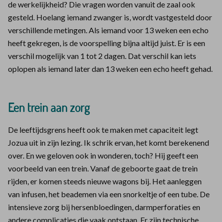
de werkelijkheid? Die vragen worden vanuit de zaal ook
gesteld. Hoelang iemand zwanger is, wordt vastgesteld door
verschillende metingen. Als iemand voor 13 weken een echo
heeft gekregen, is de voorspelling bijna altijd juist. Er is een
verschil mogelijk van 1 tot 2 dagen. Dat verschil kan iets
oplopen als iemand later dan 13 weken een echo heeft gehad.
Een trein aan zorg
De leeftijdsgrens heeft ook te maken met capaciteit legt
Jozua uit in zijn lezing. Ik schrik ervan, het komt berekenend
over. En we geloven ook in wonderen, toch? Hij geeft een
voorbeeld van een trein. Vanaf de geboorte gaat de trein
rijden, er komen steeds nieuwe wagons bij. Het aanleggen
van infusen, het beademen via een snorkeltje of een tube. De
intensieve zorg bij hersenbloedingen, darmperforaties en
andere complicaties die vaak ontstaan. Er zijn technische