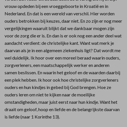
vrouw opdeden bij een vroeggeboorte in Kroatië en in
Nederland. En dat is een wereld van verschil. Hier worden
ouders betrokken bij keuzes, daar niet. En zo zijn er nog meer
vergelijkingen waaruit blijkt dat we dankbaar mogen zijn
voor de zorg die er is. En dan is er ook nog een ander deel wat
aandacht verdient: de christelijke kant. Want wat merk je
daarvan als je in een algemeen ziekenhuis ligt? Dat wordt me
wel duidelijk. Ik hoor over een moreel beraad waarin ouders,
zorgverleners, een maatschappelijk werker en anderen
samen beslissen. En waarin het geloof en de waarden daarbij
een plek hebben. Ik hoor ook hoe christelijke zorgverleners
ouders en hun kindjes in gebed bij God brengen. Hoe ze
ouders leren om niet te kijken naar de moeilijke
omstandigheden, maar juist eerst naar hun kindje. Want het
draait om geloof, hoop en liefde en de belangrijkste daarvan
is liefde (naar 1 Korinthe 13).