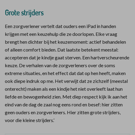
Grote strijders
Een zorgverlener vertelt dat ouders een iPad in handen
krijgen met een keuzehulp die ze doorlopen. Elke vraag
brengt hen dichter bij het keuzemoment: actief behandelen
of alleen comfort bieden. Dat laatste betekent meestal:
accepteren dat je kindje gaat sterven. Een hartverscheurende
keuze. De verhalen van de zorgverleners over de soms
extreme situaties, en het effect dat dat op hen heeft, maken
ook diepe indruk op me. Het verwijt dat ze zichzelf (meestal
onterecht) maken als een kindje het niet overleeft laat hun
liefde en bewogenheid zien. Met diep respect kijk ik aan het
eind van de dag de zaal nog eens rond en besef: hier zitten
geen ouders en zorgverleners. Hier zitten grote strijders,
voor die kleine strijders.’