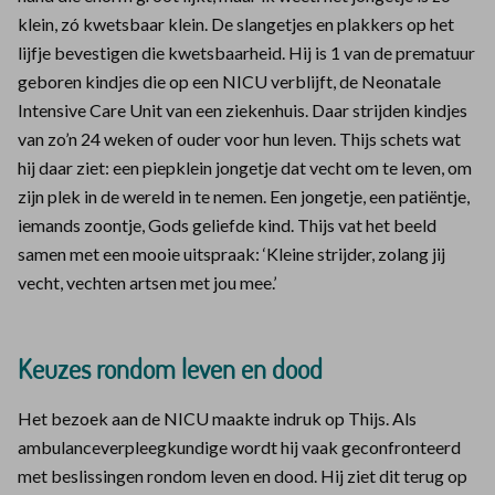
klein, zó kwetsbaar klein. De slangetjes en plakkers op het
lijfje bevestigen die kwetsbaarheid. Hij is 1 van de prematuur
geboren kindjes die op een NICU verblijft, de Neonatale
Intensive Care Unit van een ziekenhuis. Daar strijden kindjes
van zo’n 24 weken of ouder voor hun leven. Thijs schets wat
hij daar ziet: een piepklein jongetje dat vecht om te leven, om
zijn plek in de wereld in te nemen. Een jongetje, een patiëntje,
iemands zoontje, Gods geliefde kind. Thijs vat het beeld
samen met een mooie uitspraak: ‘Kleine strijder, zolang jij
vecht, vechten artsen met jou mee.’
Keuzes rondom leven en dood
Het bezoek aan de NICU maakte indruk op Thijs. Als
ambulanceverpleegkundige wordt hij vaak geconfronteerd
met beslissingen rondom leven en dood. Hij ziet dit terug op