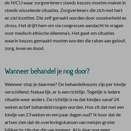
de NICU waar zorgverleners steeds keuzes moeten maken in
steeds wisselende situaties. Zorgverleners die zich met hart
en ziel inzetten. Die zelf geraakt worden door onzekerheid en
stress. Het drijft hem om via congressen aandacht te vragen
voor medisch ethische dilemma’s. Het gaat om situaties
waarin keuzes gemaakt moeten worden die raken aan geloof,
zorg, leven en dood.
Wanneer behandel je nog door?
Wanneer stop je daarmee? De behandelkeuzes zijn per kindje
verschillend. Natuurlijk, er is een richtlijn. Tegelijk is iedere
situatie weer anders. De richtlijn is nu dat kindjes vanaf 24
weken actief behandeld mogen worden. Hoe zit dat met een
kindje van 23 weken en een paar dagen oud? Ik hoor dat de
artsen zien dat de overlevingskansen van meisjes groter
blijken te zijn dan die van jongens. Al is daar nog geen