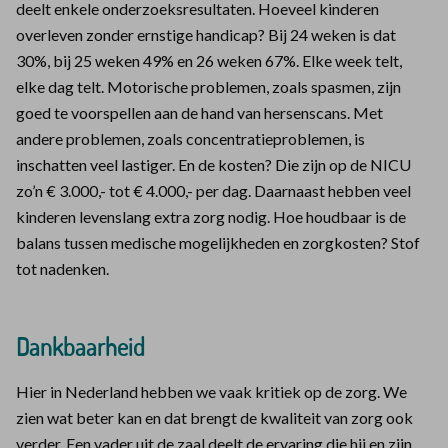
deelt enkele onderzoeksresultaten. Hoeveel kinderen
overleven zonder ernstige handicap? Bij 24 weken is dat
30%, bij 25 weken 49% en 26 weken 67%. Elke week telt,
elke dag telt. Motorische problemen, zoals spasmen, zijn
goed te voorspellen aan de hand van hersenscans. Met
andere problemen, zoals concentratieproblemen, is
inschatten veel lastiger. En de kosten? Die zijn op de NICU
zo’n € 3.000,- tot € 4.000,- per dag. Daarnaast hebben veel
kinderen levenslang extra zorg nodig. Hoe houdbaar is de
balans tussen medische mogelijkheden en zorgkosten? Stof
tot nadenken.
Dankbaarheid
Hier in Nederland hebben we vaak kritiek op de zorg. We
zien wat beter kan en dat brengt de kwaliteit van zorg ook
verder. Een vader uit de zaal deelt de ervaring die hij en zijn