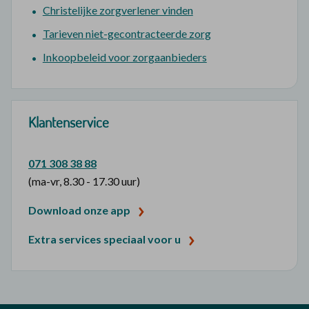
Christelijke zorgverlener vinden
Tarieven niet-gecontracteerde zorg
Inkoopbeleid voor zorgaanbieders
Klantenservice
071 308 38 88
(ma-vr, 8.30 - 17.30 uur)
Download onze app
Extra services speciaal voor u