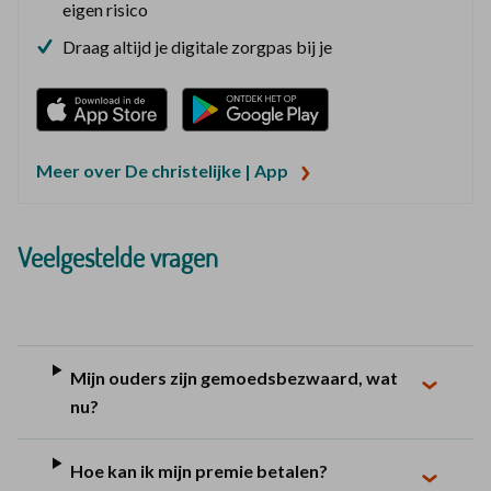
eigen risico
Draag altijd je digitale zorgpas bij je
Download in de App Store
Ontdek het op Google Play
Meer over De christelijke | App
Veelgestelde vragen
Mijn ouders zijn gemoedsbezwaard, wat
nu?
Hoe kan ik mijn premie betalen?