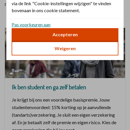
mee.
via de link "Cookie-instellingen wijzigen" te vinden
bovenaan in ons cookie statement.
Pas voorkeuren aan
Accepteren
Weigeren
Ik ben student en ga zelf betalen
Je krijgt bij ons een voordelige basispremie. Jouw
studentenvoordeel: 15% korting op je aanvullende
(tandarts)verzekering. Je sluit een eigen verzekering
af. En je betaalt zelf de premie en eigen risico. Kies de
zorgverzekering die bij jou past.