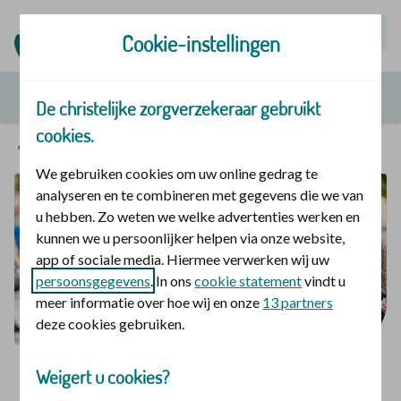
Mijn | Polis
Cookie-instellingen
De christelijke zorgverzekeraar gebruikt
cookies.
Onze zorgverzekering
We gebruiken cookies om uw online gedrag te
analyseren en te combineren met gegevens die we van
u hebben. Zo weten we welke advertenties werken en
kunnen we u persoonlijker helpen via onze website,
app of sociale media. Hiermee verwerken wij uw
persoonsgegevens
. In ons
cookie statement
vindt u
meer informatie over hoe wij en onze
13 partners
deze cookies gebruiken.
Weigert u cookies?