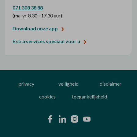
071 308 38 88
(ma-vr, 8.30 - 17.30 uur)
Download onze app
Extra services speciaal voor u
privacy
veiligheid
disclaimer
cookies
toegankelijkheid