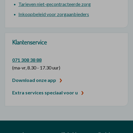
Tarieven niet-gecontracteerde zorg
Inkoopbeleid voor zorgaanbieders
Klantenservice
071 308 38 88
(ma-vr, 8.30 - 17.30 uur)
Download onze app
Extra services speciaal voor u