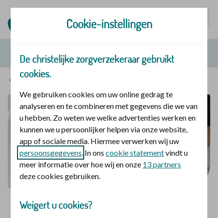
Mijn | Polis
Cookie-instellingen
De christelijke zorgverzekeraar gebruikt
cookies.
Service en contact
We gebruiken cookies om uw online gedrag te
analyseren en te combineren met gegevens die we van
u hebben. Zo weten we welke advertenties werken en
kunnen we u persoonlijker helpen via onze website,
app of sociale media. Hiermee verwerken wij uw
persoonsgegevens
. In ons
cookie statement
vindt u
meer informatie over hoe wij en onze
13 partners
deze cookies gebruiken.
Weigert u cookies?