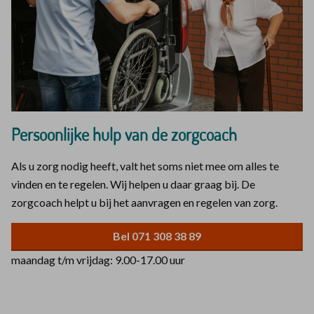
Persoonlijke hulp van de zorgcoach
Als u zorg nodig heeft, valt het soms niet mee om alles te
vinden en te regelen. Wij helpen u daar graag bij. De
zorgcoach helpt u bij het aanvragen en regelen van zorg.
Bel 071 308 38 89
maandag t/m vrijdag: 9.00-17.00 uur