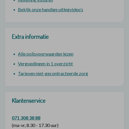
Bekijk onze handige uitlegvideo’s
Extra informatie
Alle polisvoorwaarden lezen
Vergoedingen in 1 overzicht
Tarieven niet-gecontracteerde zorg
Klantenservice
071 308 38 88
(ma-vr, 8.30 - 17.30 uur)