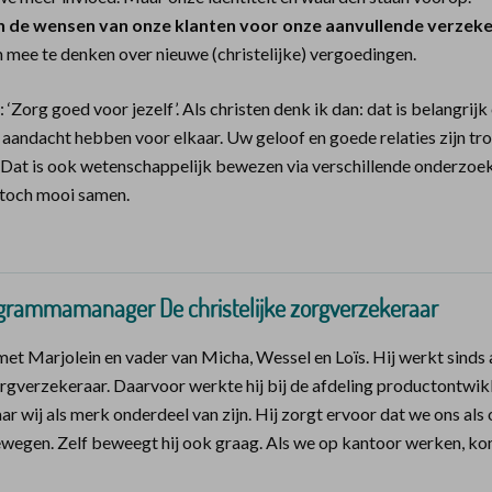
de wensen van onze klanten voor onze aanvullende verzeke
mee te denken over nieuwe (christelijke) vergoedingen.
Zorg goed voor jezelf’. Als christen denk ik dan: dat is belangrijk
t aandacht hebben voor elkaar. Uw geloof en goede relaties zijn tr
Dat is ook wetenschappelijk bewezen via verschillende onderzoe
toch mooi samen.
ogrammamanager De christelijke zorgverzekeraar
et Marjolein en vader van Micha, Wessel en Loïs. Hij werkt sinds
orgverzekeraar. Daarvoor werkte hij bij de afdeling productontwik
ar wij als merk onderdeel van zijn. Hij zorgt ervoor dat we ons als
ewegen. Zelf beweegt hij ook graag. Als we op kantoor werken, ko