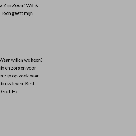
a Zijn Zoon? Wil ik
 Toch geeft mijn
 Waar willen we heen?
ijn en zorgen voor
en zijn op zoek naar
in uw leven. Best
t God. Het