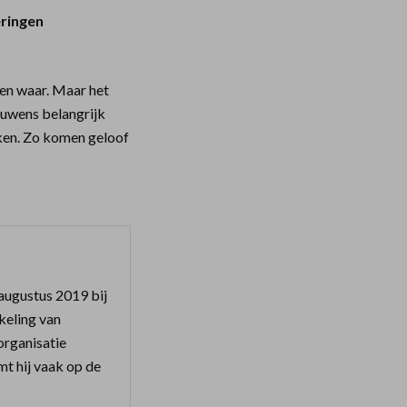
ringen
 en waar. Maar het
ouwens belangrijk
ken. Zo komen geloof
 augustus 2019 bij
keling van
 organisatie
mt hij vaak op de