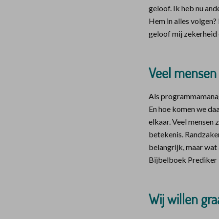
geloof. Ik heb nu and
Hem in alles volgen?
geloof mij zekerheid e
Veel mensen 
Als programmamanager
En hoe komen we daar?
elkaar. Veel mensen z
betekenis. Randzaken,
belangrijk, maar wat 
Bijbelboek Prediker l
Wij willen gra