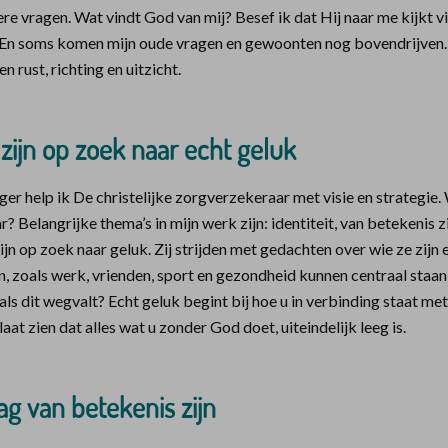
ere vragen. Wat vindt God van mij? Besef ik dat Hij naar me kijkt vi
 En soms komen mijn oude vragen en gewoonten nog bovendrijven.
n rust, richting en uitzicht.
zijn op zoek naar echt geluk
 help ik De christelijke zorgverzekeraar met visie en strategie.
 Belangrijke thema’s in mijn werk zijn: identiteit, van betekenis z
ijn op zoek naar geluk. Zij strijden met gedachten over wie ze zijn 
 zoals werk, vrienden, sport en gezondheid kunnen centraal staan 
als dit wegvalt? Echt geluk begint bij hoe u in verbinding staat me
aat zien dat alles wat u zonder God doet, uiteindelijk leeg is.
ag van betekenis zijn