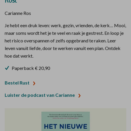
Carianne Ros
Je hebt een druk leven: werk, gezin, vrienden, de kerk… Mooi,
maar soms wordt het je te veel en raak je gestrest. En loop je
het risico overspannen of zelfs opgebrand te raken. Leer
leven vanuit liefde, door te werken vanuit een plan. Ontdek
hoe dat werkt.
Paperback € 20,90
Bestel Rust
Luister de podcast van Carianne