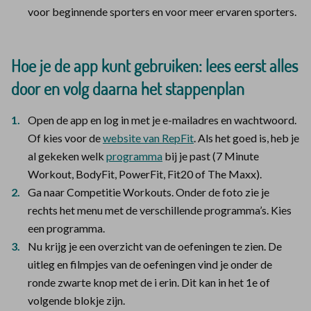
voor beginnende sporters en voor meer ervaren sporters.
Hoe je de app kunt gebruiken: lees eerst alles
door en volg daarna het stappenplan
Open de app en log in met je e-mailadres en wachtwoord.
Of kies voor de
website van RepFit
. Als het goed is, heb je
al gekeken welk
programma
bij je past (7 Minute
Workout, BodyFit, PowerFit, Fit20 of The Maxx).
Ga naar Competitie Workouts. Onder de foto zie je
rechts het menu met de verschillende programma’s. Kies
een programma.
Nu krijg je een overzicht van de oefeningen te zien. De
uitleg en filmpjes van de oefeningen vind je onder de
ronde zwarte knop met de i erin. Dit kan in het 1e of
volgende blokje zijn.