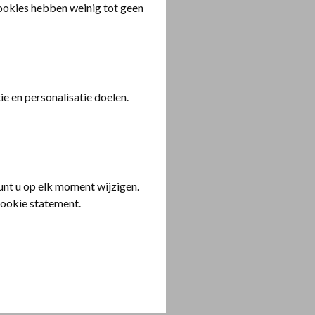
cookies hebben weinig tot geen
ok hoe u in gesprek
e en personalisatie doelen.
nt u op elk moment wijzigen.
cookie statement.