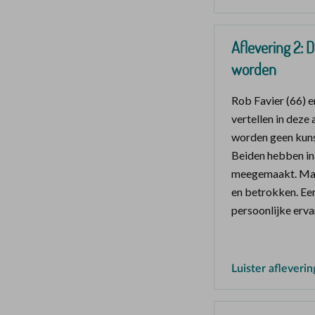
Aflevering 2: 
worden
Rob Favier (66) 
vertellen in deze
worden geen kunst
Beiden hebben in 
meegemaakt. Maar
en betrokken. Een
persoonlijke erva
Luister afleverin