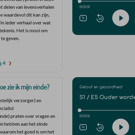
et delen van levensverhalen
 waardevol dit kan zijn,
 In ieder verhaal over wat
etekenis. Het is mooi om
 te geven.
g 4
oe zie ik mijn einde?
telijk verzorger) en
cialist
de) praten over vragen en
n hebben aan het einde
 waarom het goed is om het