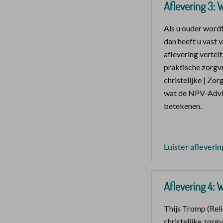
Aflevering 3: 
Als u ouder wordt
dan heeft u vast 
aflevering verte
praktische zorgv
christelijke | Zor
wat de NPV-Advie
betekenen.
Luister afleverin
Aflevering 4: W
Thijs Tromp (Reli
christelijke zorg