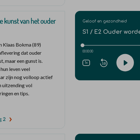
De kunst van het ouder
en Klaas Bokma (89)
 aflevering dat ouder
, maar een gunst is.
hun leven veel
 zijn nog volloop actief
 uitzending vol
ringen en tips.
g 2