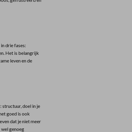
n drie fases:
. Het is belangrijk
zame leven en de
 structuur, doel in je
 het goed is ook
even dat je niet meer
ik wel genoeg