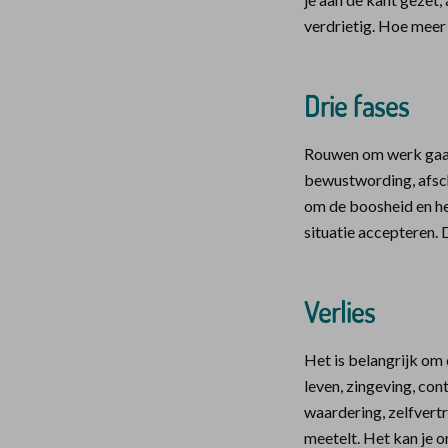
verdrietig. Hoe meer 
Drie fases
Rouwen om werk gaat
bewustwording, afsch
om de boosheid en he
situatie accepteren. 
Verlies
Het is belangrijk om d
leven, zingeving, con
waardering, zelfvert
meetelt. Het kan je o