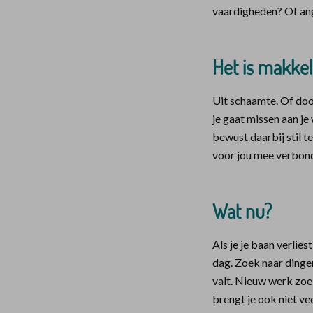
vaardigheden? Of angs
Het is makkel
Uit schaamte. Of door
je gaat missen aan je
bewust daarbij stil te
voor jou mee verbonde
Wat nu?
Als je je baan verlies
dag. Zoek naar dingen 
valt. Nieuw werk zoek
brengt je ook niet ve