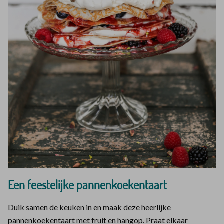
Een feestelijke pannenkoekentaart
Duik samen de keuken in en maak deze heerlijke
pannenkoekentaart met fruit en hangop. Praat elkaar