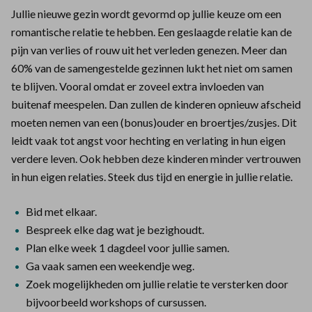
Jullie nieuwe gezin wordt gevormd op jullie keuze om een
romantische relatie te hebben. Een geslaagde relatie kan de
pijn van verlies of rouw uit het verleden genezen. Meer dan
60% van de samengestelde gezinnen lukt het niet om samen
te blijven. Vooral omdat er zoveel extra invloeden van
buitenaf meespelen. Dan zullen de kinderen opnieuw afscheid
moeten nemen van een (bonus)ouder en broertjes/zusjes. Dit
leidt vaak tot angst voor hechting en verlating in hun eigen
verdere leven. Ook hebben deze kinderen minder vertrouwen
in hun eigen relaties. Steek dus tijd en energie in jullie relatie.
Bid met elkaar.
Bespreek elke dag wat je bezighoudt.
Plan elke week 1 dagdeel voor jullie samen.
Ga vaak samen een weekendje weg.
Zoek mogelijkheden om jullie relatie te versterken door
bijvoorbeeld workshops of cursussen.