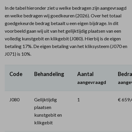
In de tabel hieronder ziet u welke bedragen zijn aangevraagd
en welke bedragen wij goedkeuren (2026). Over het totaal
goedgekeurde bedrag betaalt u een eigen bijdrage. In dit
voorbeeld gaan wij uit van het gelijktijdig plaatsen van een
volledig kunstgebit en klikgebit (J080). Hierbij is de eigen
betaling 17%. De eigen betaling van het kliksysteem (J070 en
J071) is 10%.
Code
Behandeling
Aantal
Bedr
aangevraagd
aange
J080
Gelijktijdig
1
€ 659,
plaatsen
kunstgebit en
klikgebit