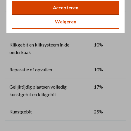
bijdrage
Accepteren
Klikgebit en kliksysteem in de
8%
Weigeren
bovenkaak
Klikgebit en kliksysteem in de
10%
onderkaak
Reparatie of opvullen
10%
Gelijktijdig plaatsen volledig
17%
kunstgebit en klikgebit
Kunstgebit
25%