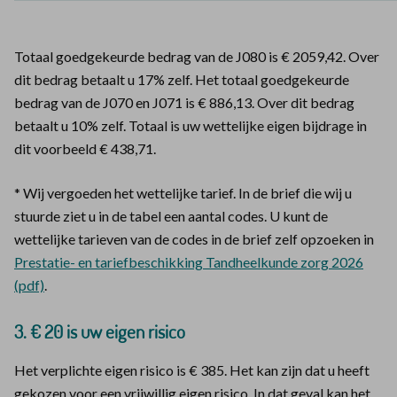
Totaal goedgekeurde bedrag van de J080 is € 2059,42. Over
dit bedrag betaalt u 17% zelf. Het totaal goedgekeurde
bedrag van de J070 en J071 is € 886,13. Over dit bedrag
betaalt u 10% zelf. Totaal is uw wettelijke eigen bijdrage in
dit voorbeeld € 438,71.
* Wij vergoeden het wettelijke tarief. In de brief die wij u
stuurde ziet u in de tabel een aantal codes. U kunt de
wettelijke tarieven van de codes in de brief zelf opzoeken in
Prestatie- en tariefbeschikking Tandheelkunde zorg 2026
(pdf)
.
3. € 20 is uw eigen risico
Het verplichte eigen risico is € 385. Het kan zijn dat u heeft
gekozen voor een vrijwillig eigen risico. In dat geval kan het