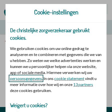
Mijn | Polis
Cookie-instellingen
De christelijke zorgverzekeraar gebruikt
cookies.
Inspiratie door MOVE Community
We gebruiken cookies om uw online gedrag te
analyseren en te combineren met gegevens die we van
u hebben. Zo weten we welke advertenties werken en
kunnen we u persoonlijker helpen via onze website,
app of sociale media. Hiermee verwerken wij uw
persoonsgegevens
. In ons
cookie statement
vindt u
meer informatie over hoe wij en onze
13 partners
deze cookies gebruiken.
Weigert u cookies?