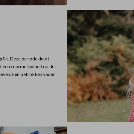
grijk. Deze periode duurt
t een enorme invloed op de
 leven. Een betrokken vader