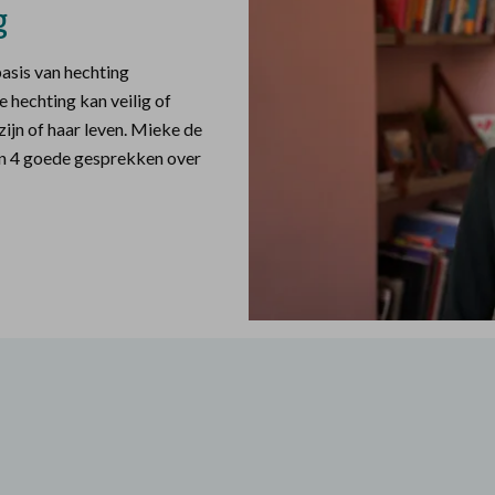
g
basis van hechting
e hechting kan veilig of
zijn of haar leven. Mieke de
an 4 goede gesprekken over