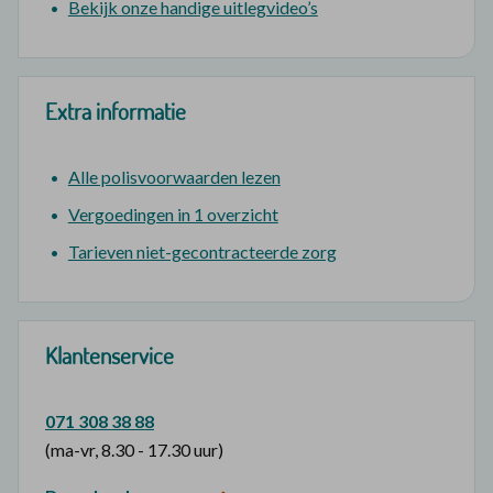
Bekijk onze handige uitlegvideo’s
Extra informatie
Alle polisvoorwaarden lezen
Vergoedingen in 1 overzicht
Tarieven niet-gecontracteerde zorg
Klantenservice
071 308 38 88
(ma-vr, 8.30 - 17.30 uur)