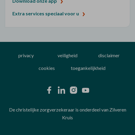
Download onze app
Extra services speciaal voor u
privacy
veiligheid
disclaimer
cookies
toegankelijkheid
De christelijke zorgverzekeraar is onderdeel van Zilveren
Kruis