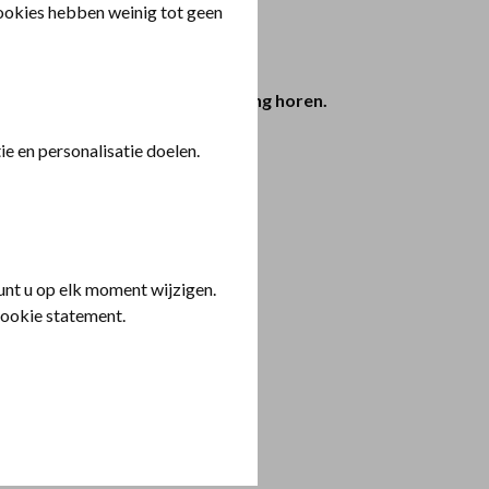
cookies hebben weinig tot geen
oorwaarden die bij uw verzekering horen.
e en personalisatie doelen.
nt u op elk moment wijzigen.
cookie statement.