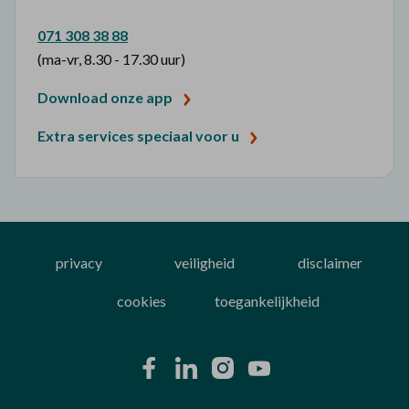
071 308 38 88
(ma-vr, 8.30 - 17.30 uur)
Download onze app
Extra services speciaal voor u
privacy
veiligheid
disclaimer
cookies
toegankelijkheid