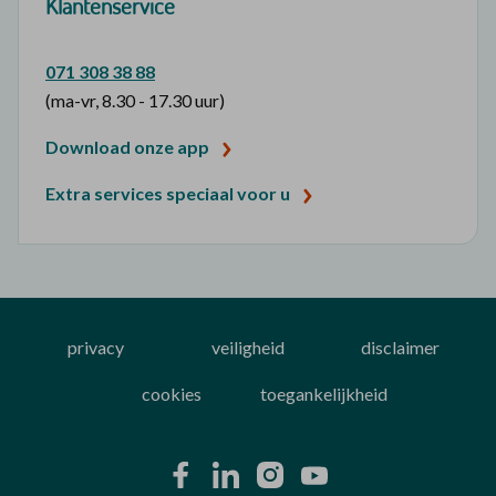
Klantenservice
071 308 38 88
(ma-vr, 8.30 - 17.30 uur)
Download onze app
Extra services speciaal voor u
privacy
veiligheid
disclaimer
cookies
toegankelijkheid