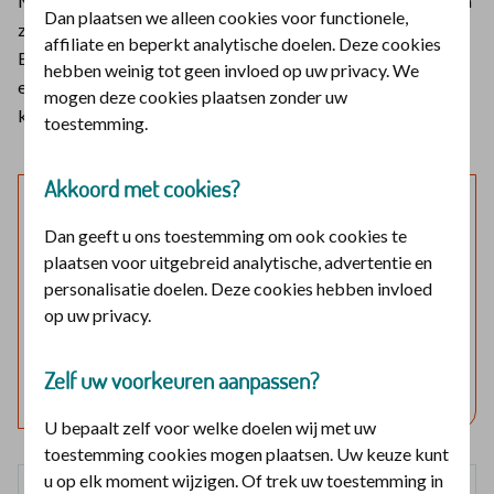
Meestal krijgen zij deze zorg nadat zij zijn opgenomen in een
Dan plaatsen we alleen cookies voor functionele,
ziekenhuis voor een medisch specialistische behandeling.
affiliate en beperkt analytische doelen. Deze cookies
Bijvoorbeeld als gevolg van een beroerte, botbreuk of voor
hebben weinig tot geen invloed op uw privacy. We
een nieuwe knie of heup. Bij De christelijke zorgverzekeraar
mogen deze cookies plaatsen zonder uw
krijgt u een vergoeding hiervoor.
toestemming.
Akkoord met cookies?
Laat mijn verzekering zien
Dan geeft u ons toestemming om ook cookies te
Log in en bekijk welke vergoedingen en voorwaarden
plaatsen voor uitgebreid analytische, advertentie en
voor u gelden.
personalisatie doelen. Deze cookies hebben invloed
op uw privacy.
Log in met DigiD
Zelf uw voorkeuren aanpassen?
Geen DigiD?
Vraag aan
U bepaalt zelf voor welke doelen wij met uw
toestemming cookies mogen plaatsen. Uw keuze kunt
u op elk moment wijzigen. Of trek uw toestemming in