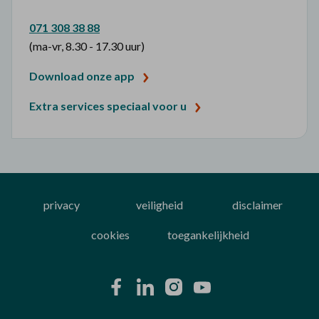
071 308 38 88
(ma-vr, 8.30 - 17.30 uur)
Download onze app
Extra services speciaal voor u
privacy
veiligheid
disclaimer
cookies
toegankelijkheid