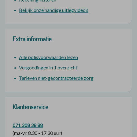
Bekijk onze handige uitlegvideo’s
Extra informatie
Alle polisvoorwaarden lezen
Vergoedingen in 1 overzicht
Tarieven niet-gecontracteerde zorg
Klantenservice
071 308 38 88
(ma-vr, 8.30 - 17.30 uur)