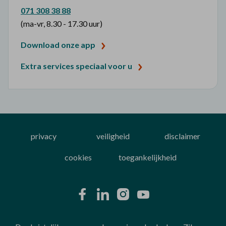
071 308 38 88
(ma-vr, 8.30 - 17.30 uur)
Download onze app
Extra services speciaal voor u
privacy
veiligheid
disclaimer
cookies
toegankelijkheid