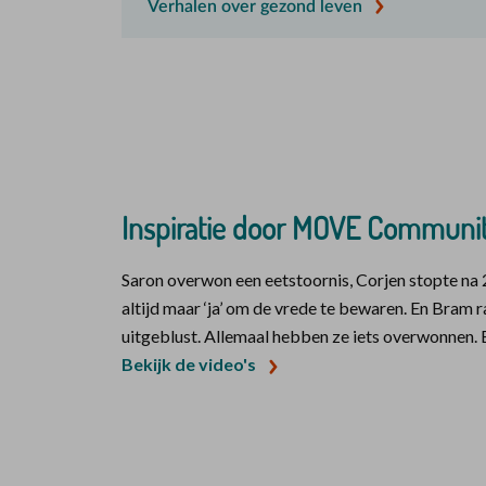
Verhalen over gezond leven
Inspiratie door MOVE Communi
Saron overwon een eetstoornis, Corjen stopte na 2
altijd maar ‘ja’ om de vrede te bewaren. En Bram r
uitgeblust. Allemaal hebben ze iets overwonnen.
Bekijk de video's