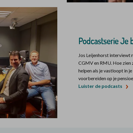
Podcastserie Je 
Jos Leijenhorst interviewt
CGMV en RMU. Hoe zien ze
helpen als je vastloopt in je
voorbereiden op je pensio
Luister de podcasts