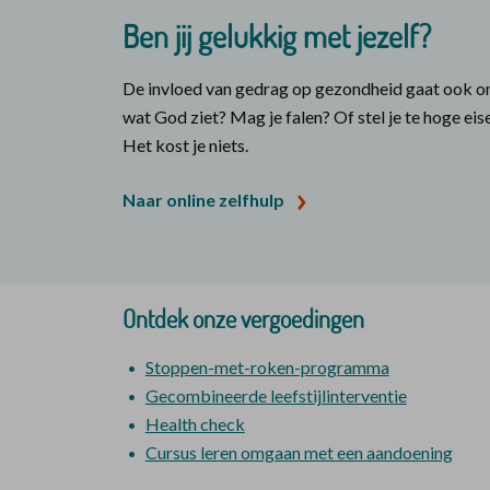
Ben jij gelukkig met jezelf?
De invloed van gedrag op gezondheid gaat ook om he
wat God ziet? Mag je falen? Of stel je te hoge eis
Het kost je niets.
Naar online zelfhulp
Ontdek onze vergoedingen
Stoppen-met-roken-programma
Gecombineerde leefstijlinterventie
Health check
Cursus leren omgaan met een aandoening