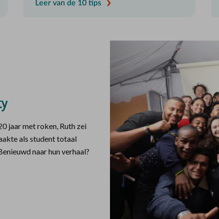
Leer van de 10 tips
ty
0 jaar met roken, Ruth zei
aakte als student totaal
 Benieuwd naar hun verhaal?