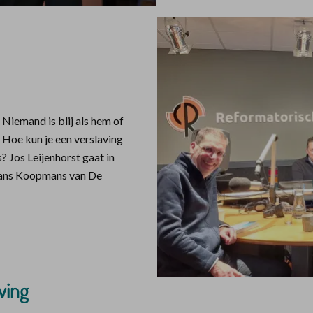
 Niemand is blij als hem of
 Hoe kun je een verslaving
? Jos Leijenhorst gaat in
 Fans Koopmans van De
ving