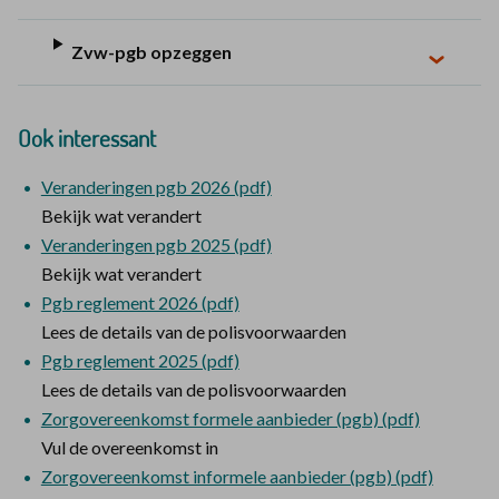
Zvw-pgb opzeggen
Ook interessant
Veranderingen pgb 2026 (pdf)
Bekijk wat verandert
Veranderingen pgb 2025 (pdf)
Bekijk wat verandert
Pgb reglement 2026 (pdf)
Lees de details van de polisvoorwaarden
Pgb reglement 2025 (pdf)
Lees de details van de polisvoorwaarden
Zorgovereenkomst formele aanbieder (pgb) (pdf)
Vul de overeenkomst in
Zorgovereenkomst informele aanbieder (pgb) (pdf)