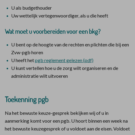
U als budgethouder
Uw wettelijk vertegenwoordiger, als u die heeft
Wat moet u voorbereiden voor een bkg?
U bent op de hoogte van de rechten en plichten die bij een
Zvw-pgb horen
U heeft het
pgb reglement gelezen (pdf)
U kunt vertellen hoe u de zorg wilt organiseren en de
administratie wilt uitvoeren
Toekenning pgb
Na het bewuste keuze-gesprek bekijken wij of u in
aanmerking komt voor een pgb. U hoort binnen een week na
het bewuste keuzegesprek of u voldoet aan de eisen. Voldoet