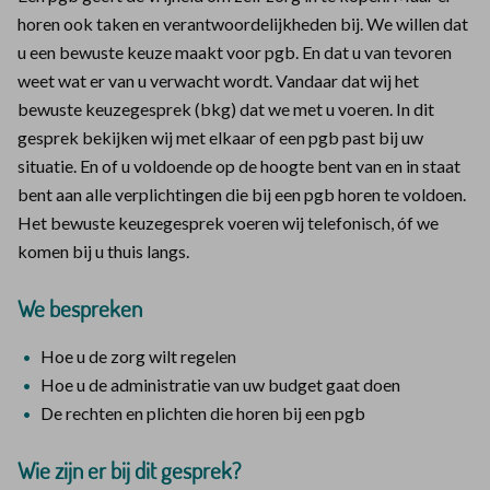
horen ook taken en verantwoordelijkheden bij. We willen dat
u een bewuste keuze maakt voor pgb. En dat u van tevoren
weet wat er van u verwacht wordt. Vandaar dat wij het
bewuste keuzegesprek (bkg) dat we met u voeren. In dit
gesprek bekijken wij met elkaar of een pgb past bij uw
situatie. En of u voldoende op de hoogte bent van en in staat
bent aan alle verplichtingen die bij een pgb horen te voldoen.
Het bewuste keuzegesprek voeren wij telefonisch, óf we
komen bij u thuis langs.
We bespreken
Hoe u de zorg wilt regelen
Hoe u de administratie van uw budget gaat doen
De rechten en plichten die horen bij een pgb
Wie zijn er bij dit gesprek?