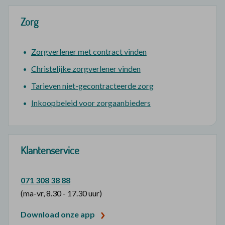
Zorg
Zorgverlener met contract vinden
Christelijke zorgverlener vinden
Tarieven niet-gecontracteerde zorg
Inkoopbeleid voor zorgaanbieders
Klantenservice
071 308 38 88
(ma-vr, 8.30 - 17.30 uur)
Download onze app