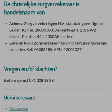
De christelijke zorgverzekeraar is
handelsnaam van
Achmea Zorgverzekeringen N.V., statutair gevestigd te
Leiden, KvK nr. 28080300, Dellaertweg 1, 2316 WZ
Leiden, Postbus 444, 2300AK Leiden;
Zilveren Kruis Zorgverzekeringen N.V. statutair gevestigd
te Leiden, KvK 06088185, AFM 12001027
Vragen en/of klachten?
Bel ons gerust 071 308 38 88.
Ook interessant
Declareren