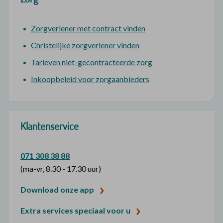
Zorgverlener met contract vinden
Christelijke zorgverlener vinden
Tarieven niet-gecontracteerde zorg
Inkoopbeleid voor zorgaanbieders
Klantenservice
071 308 38 88
(ma-vr, 8.30 - 17.30 uur)
Download onze app
Extra services speciaal voor u