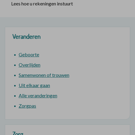
Lees hoe u rekeningen instuurt
Veranderen
Geboorte
Overlijden
Samenwonen of trouwen
Uit elkaar gaan
Alle veranderingen
Zorgpas
Zorg