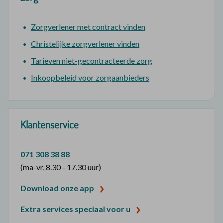
Zorgverlener met contract vinden
Christelijke zorgverlener vinden
Tarieven niet-gecontracteerde zorg
Inkoopbeleid voor zorgaanbieders
Klantenservice
071 308 38 88
(ma-vr, 8.30 - 17.30 uur)
Download onze app
Extra services speciaal voor u