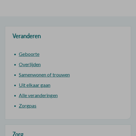
Veranderen
Geboorte
Overlijden
Samenwonen of trouwen
Uit elkaar gaan
Alle veranderingen
Zorgpas
Zorg