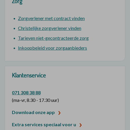
Zorg
Zorgverlener met contract vinden
Christelijke zorgverlener vinden
Tarieven niet-gecontracteerde zorg
Inkoopbeleid voor zorgaanbieders
Klantenservice
071 308 38 88
(ma-vr, 8.30 - 17.30 uur)
Download onze app
Extra services speciaal voor u