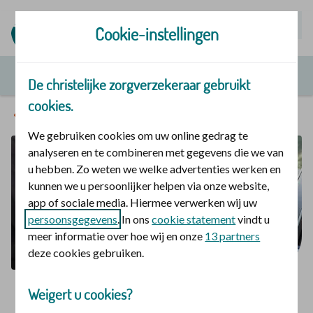
Mijn | Polis
Cookie-instellingen
De christelijke zorgverzekeraar gebruikt
cookies.
Service en contact
We gebruiken cookies om uw online gedrag te
analyseren en te combineren met gegevens die we van
u hebben. Zo weten we welke advertenties werken en
kunnen we u persoonlijker helpen via onze website,
app of sociale media. Hiermee verwerken wij uw
persoonsgegevens
. In ons
cookie statement
vindt u
meer informatie over hoe wij en onze
13 partners
deze cookies gebruiken.
Weigert u cookies?