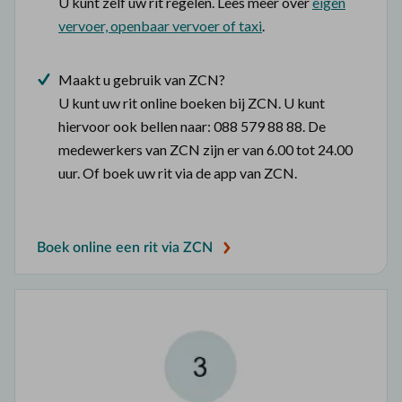
U kunt zelf uw rit regelen. Lees meer over
eigen
vervoer, openbaar vervoer of taxi
.
Maakt u gebruik van ZCN?
U kunt uw rit online boeken bij ZCN. U kunt
hiervoor ook bellen naar: 088 579 88 88. De
medewerkers van ZCN zijn er van 6.00 tot 24.00
uur. Of boek uw rit via de app van ZCN.
Boek online een rit via ZCN