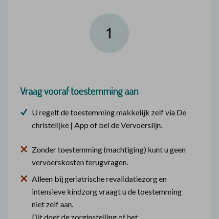
Vraag vooraf toestemming aan
U regelt de toestemming makkelijk zelf via De
christelijke | App of bel de Vervoerslijn.
Zonder toestemming (machtiging) kunt u geen
vervoerskosten terugvragen.
Alleen bij geriatrische revalidatiezorg en
intensieve kindzorg vraagt u de toestemming
niet zelf aan.
Dit doet de zorginstelling of het