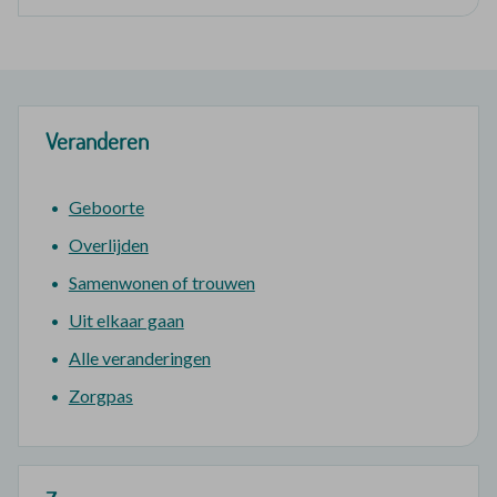
Veranderen
Geboorte
Overlijden
Samenwonen of trouwen
Uit elkaar gaan
Alle veranderingen
Zorgpas