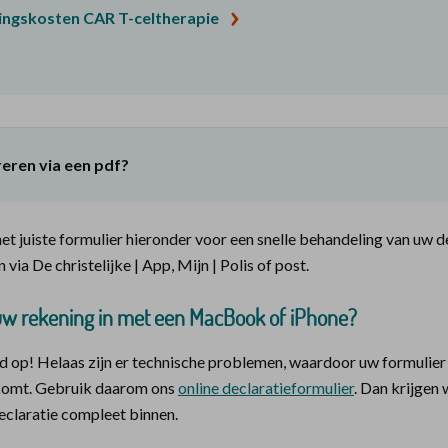
ingskosten CAR T-celtherapie
reren via een pdf?
t juiste formulier hieronder voor een snelle behandeling van uw de
n via De christelijke | App, Mijn | Polis of post.
uw rekening in met een MacBook of iPhone?
d op! Helaas zijn er technische problemen, waardoor uw formulier
nkomt. Gebruik daarom ons
online declaratieformulier
. Dan krijgen
eclaratie compleet binnen.