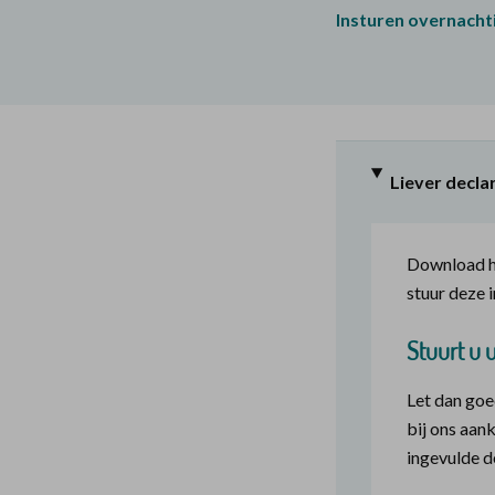
Insturen overnacht
Liever decla
Download he
stuur deze i
Stuurt u 
Let dan goe
bij ons aa
ingevulde d