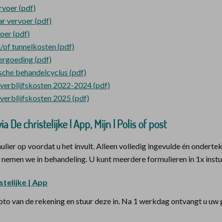
rvoer (pdf)
r vervoer (pdf)
oer (pdf)
/of tunnelkosten (pdf)
ergoeding (pdf)
ische behandelcyclus (pdf)
erblijfskosten 2022-2024 (pdf)
erblijfskosten 2025 (pdf)
ia De christelijke | App, Mijn | Polis of post
mulier op voordat u het invult. Alleen volledig ingevulde én ondert
 nemen we in behandeling. U kunt meerdere formulieren in 1x instu
stelijke | App
to van de rekening en stuur deze in. Na 1 werkdag ontvangt u uw 