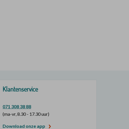
Klantenservice
071 308 38 88
(ma-vr, 8.30 - 17.30 uur)
Download onze app