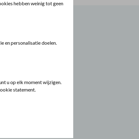
cookies hebben weinig tot geen
e en personalisatie doelen.
nt u op elk moment wijzigen.
cookie statement.