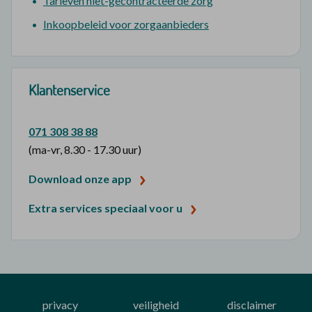
Tarieven niet-gecontracteerde zorg
Inkoopbeleid voor zorgaanbieders
Klantenservice
071 308 38 88
(ma-vr, 8.30 - 17.30 uur)
Download onze app
Extra services speciaal voor u
privacy
veiligheid
disclaimer