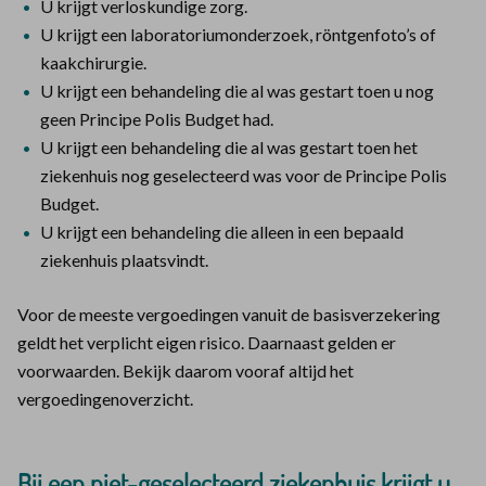
U krijgt verloskundige zorg.
U krijgt een laboratoriumonderzoek, röntgenfoto’s of
kaakchirurgie.
U krijgt een behandeling die al was gestart toen u nog
geen Principe Polis Budget had.
U krijgt een behandeling die al was gestart toen het
ziekenhuis nog geselecteerd was voor de Principe Polis
Budget.
U krijgt een behandeling die alleen in een bepaald
ziekenhuis plaatsvindt.
Voor de meeste vergoedingen vanuit de basisverzekering
geldt het verplicht eigen risico. Daarnaast gelden er
voorwaarden. Bekijk daarom vooraf altijd het
vergoedingenoverzicht.
Bij een niet-geselecteerd ziekenhuis krijgt u