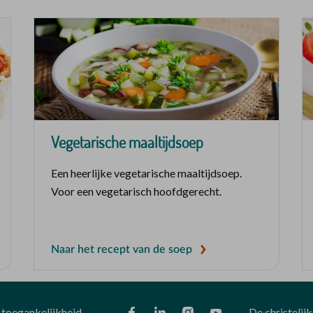
Vegetarische maaltijdsoep
Een heerlijke vegetarische maaltijdsoep.
Voor een vegetarisch hoofdgerecht.
Naar het recept van de soep
toegankelijkheid
De christelij