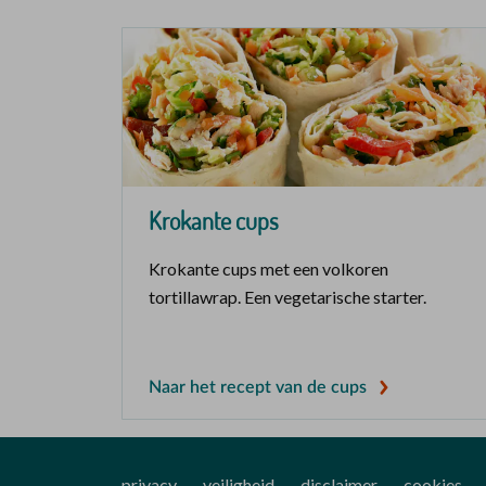
Krokante cups
Krokante cups met een volkoren
tortillawrap. Een vegetarische starter.
Naar het recept van de cups
privacy
veiligheid
disclaimer
cookies