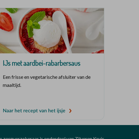
IJs met aardbei-rabarbersaus
Een frisse en vegetarische afsluiter van de
maaltijd.
Naar het recept van het ijsje
ke zorgverzekeraar is onderdeel van Zilveren Kruis