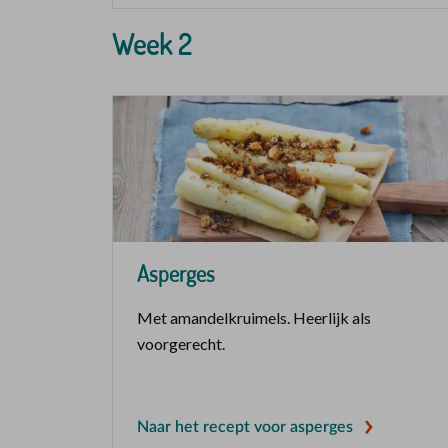
Week 2
Asperges
Met amandelkruimels. Heerlijk als
voorgerecht.
Naar het recept voor asperges